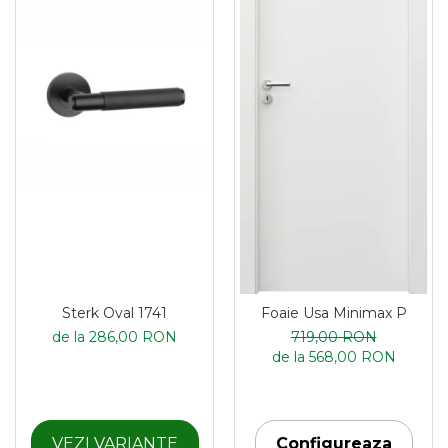
Sterk Oval 1741
Foaie Usa Minimax P
de la 286,00 RON
719,00 RON
de la 568,00 RON
VEZI VARIANTE
Configureaza