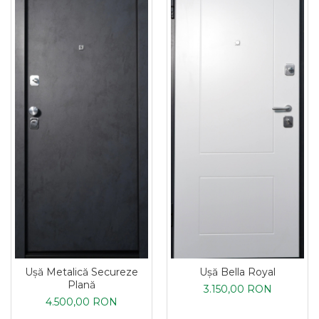
Ușă Metalică Secureze
Ușă Bella Royal
Plană
3.150,00 RON
4.500,00 RON