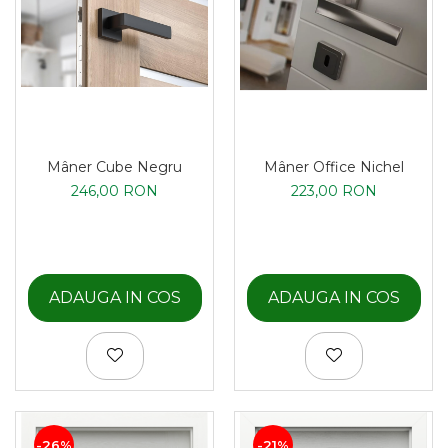
Mâner Cube Negru
Mâner Office Nichel
246,00 RON
223,00 RON
ADAUGA IN COS
ADAUGA IN COS
-26%
-21%