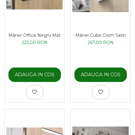
Mâner Office Negru Mat
Mâner Cube Crom Satin
223,00 RON
267,00 RON
ADAUGA IN COS
ADAUGA IN COS