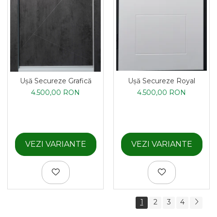
Ușă Secureze Royal
Ușă Secureze Grafică
4.500,00 RON
4.500,00 RON
VEZI VARIANTE
VEZI VARIANTE
1
2
3
4