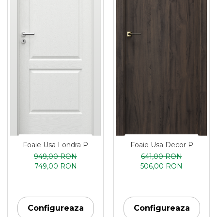
Foaie Usa Londra P
Foaie Usa Decor P
949,00 RON
641,00 RON
749,00 RON
506,00 RON
Configureaza
Configureaza