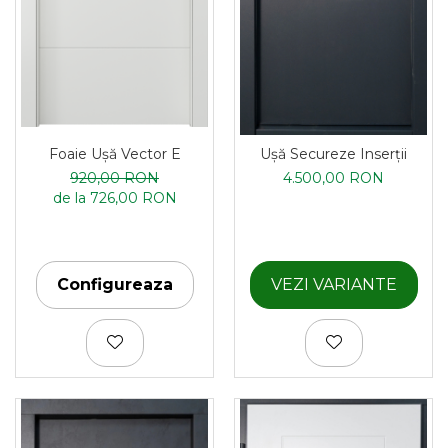
Foaie Ușă Vector E
Ușă Secureze Inserții
920,00 RON
4.500,00 RON
de la 726,00 RON
Configureaza
VEZI VARIANTE