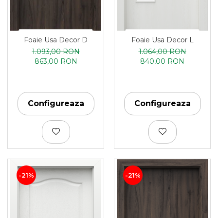
Foaie Usa Decor D
Foaie Usa Decor L
1.093,00 RON
1.064,00 RON
863,00 RON
840,00 RON
Configureaza
Configureaza
-21%
-21%