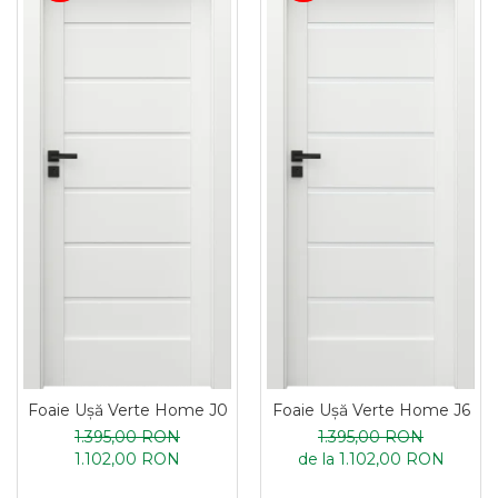
Foaie Ușă Verte Home J0
Foaie Ușă Verte Home J6
1.395,00 RON
1.395,00 RON
1.102,00 RON
de la 1.102,00 RON