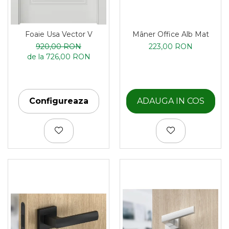
Mâner Office Alb Mat
Foaie Usa Vector V
223,00 RON
920,00 RON
de la 726,00 RON
ADAUGA IN COS
Configureaza