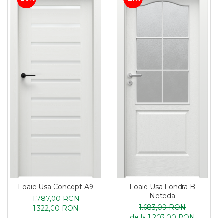
Foaie Usa Concept A9
Foaie Usa Londra B
Neteda
1.787,00 RON
1.683,00 RON
1.322,00 RON
de la 1.203,00 RON