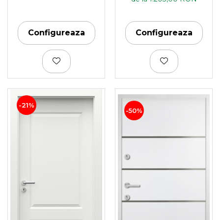
Configureaza
Configureaza
-21%
-50%