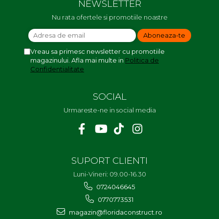
NEWSLETTER
Nu rata ofertele si promotiile noastre
Vreau sa primesc newsletter cu promotiile
magazinului. Afla mai multe in
Politica de
Confidentialitate
SOCIAL
Urmareste-ne in social media
SUPORT CLIENTI
Luni-Vineri: 09.00-16.30
0724046645
0770773531
magazin@floridaconstruct.ro