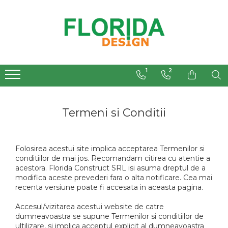
1
2
Termeni si Conditii
Folosirea acestui site implica acceptarea Termenilor si
conditiilor de mai jos. Recomandam citirea cu atentie a
acestora. Florida Construct SRL isi asuma dreptul de a
modifica aceste prevederi fara o alta notificare. Cea mai
recenta versiune poate fi accesata in aceasta pagina.
Accesul/vizitarea acestui website de catre
dumneavoastra se supune Termenilor si conditiilor de
ultilizare, si implica acceptul explicit al dumneavoastra