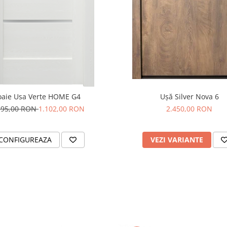
oaie Usa Verte HOME G4
Ușă Silver Nova 6
395,00 RON
1.102,00 RON
2.450,00 RON
CONFIGUREAZA
VEZI VARIANTE