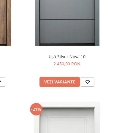
Ușă Silver Nova 10
2.450,00 RON
VEZI VARIANTE
-21%