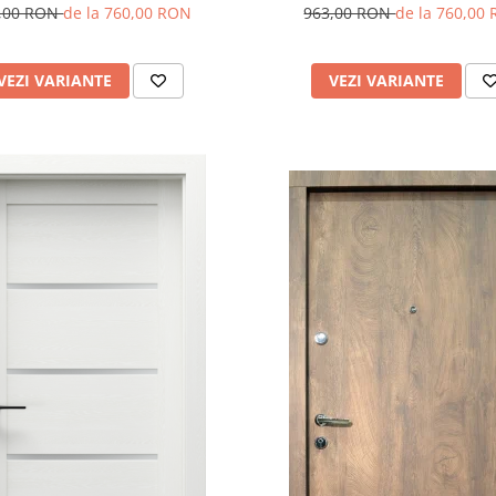
,00 RON
de la 760,00 RON
963,00 RON
de la 760,00
VEZI VARIANTE
VEZI VARIANTE