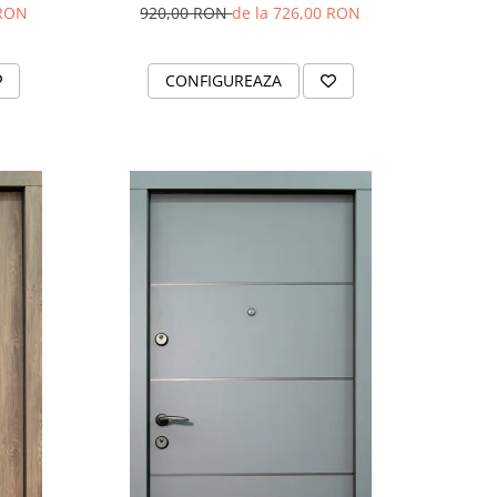
 RON
920,00 RON
de la 726,00 RON
CONFIGUREAZA