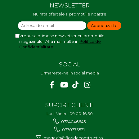
NEWSLETTER
Nu rata ofertele si promotiile noastre
Vreau sa primesc newsletter cu promotiile
magazinului. Afla mai multe in
Politica de
Confidentialitate
SOCIAL
Urmareste-ne in social media
SUPORT CLIENTI
Luni-Vineri: 09.00-16.30
0724046645
0770773531
magazin@floridaconstruct.ro