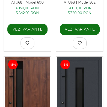
ATU68 | Model 600
ATU68 | Model 502
6.150,00 RON
5.600,00 RON
5.842,50 RON
5.320,00 RON
VEZI VARIANTE
VEZI VARIANTE
-5%
-5%