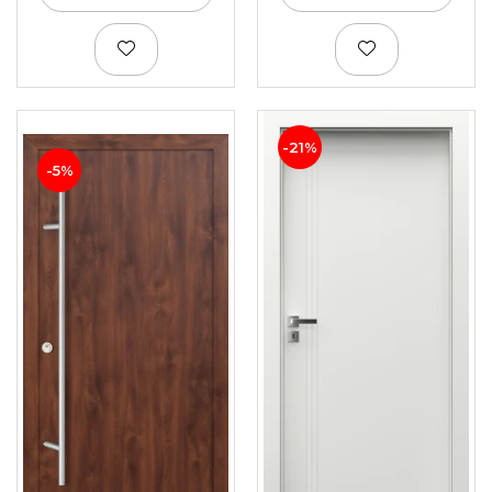
-21%
-5%