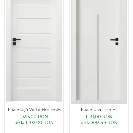
Foaie Ușă Verte Home J6
Foaie Usa Line H1
1.395,00 RON
1.131,00 RON
de la 1.102,00 RON
de la 893,49 RON