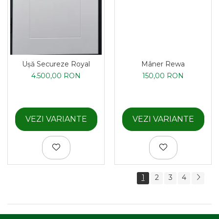
Ușă Secureze Royal
Mâner Rewa
4.500,00 RON
150,00 RON
VEZI VARIANTE
VEZI VARIANTE
1
2
3
4