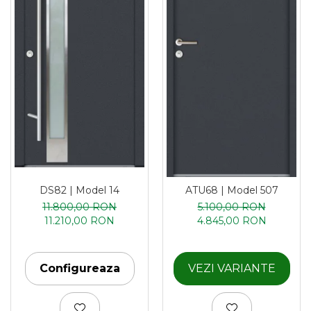
DS82 | Model 14
ATU68 | Model 507
11.800,00 RON
5.100,00 RON
11.210,00 RON
4.845,00 RON
Configureaza
VEZI VARIANTE