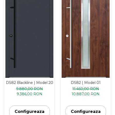
DS82 Blackline | Model 20
DS82 | Model 01
9.880,00 RON
11.460,00 RON
9.386,00 RON
10.887,00 RON
Configureaza
Configureaza