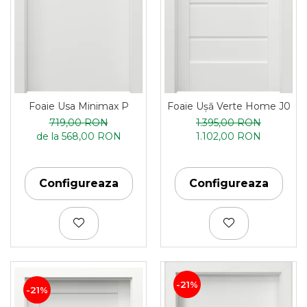
Foaie Usa Minimax P
Foaie Ușă Verte Home J0
719,00 RON
1.395,00 RON
de la 568,00 RON
1.102,00 RON
Configureaza
Configureaza
-21%
-21%