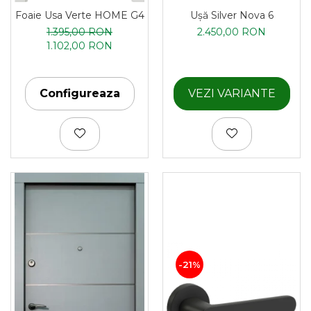
Ușă Silver Nova 6
Foaie Usa Verte HOME G4
2.450,00 RON
1.395,00 RON
1.102,00 RON
VEZI VARIANTE
Configureaza
-21%