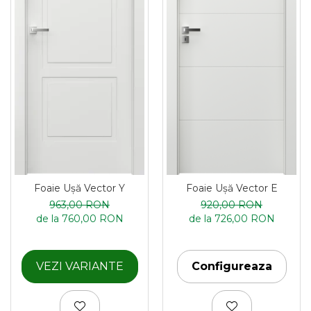
Foaie Ușă Vector Y
Foaie Ușă Vector E
963,00 RON
920,00 RON
de la 760,00 RON
de la 726,00 RON
VEZI VARIANTE
Configureaza