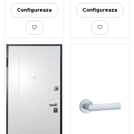
Configureaza
Configureaza