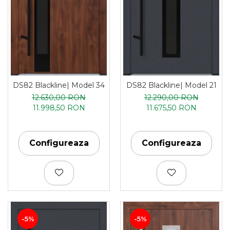
DS82 Blackline| Model 34
DS82 Blackline| Model 21
12.630,00 RON
12.290,00 RON
11.998,50 RON
11.675,50 RON
Configureaza
Configureaza
-5%
-5%