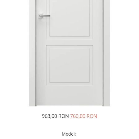
963,00 RON
760,00 RON
Model
: