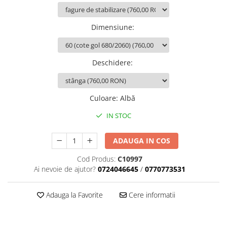
Dimensiune
:
Deschidere
:
Culoare
:
Albă
IN STOC
ADAUGA IN COS
Cod Produs:
C10997
Ai nevoie de ajutor?
0724046645
/
0770773531
Adauga la Favorite
Cere informatii