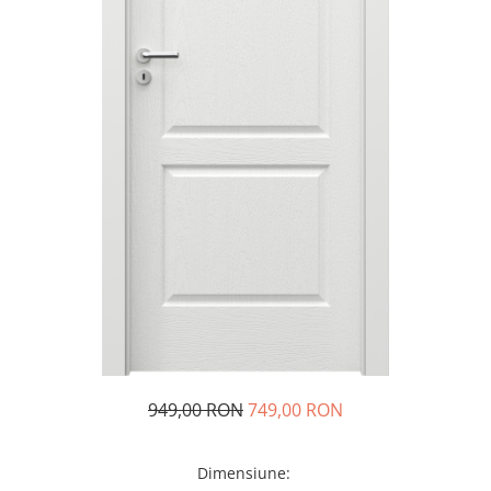
949,00 RON
749,00 RON
Dimensiune
: