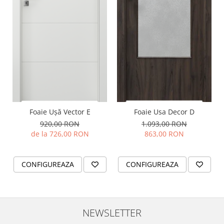
Foaie Ușă Vector E
Foaie Usa Decor D
920,00 RON
1.093,00 RON
de la 726,00 RON
863,00 RON
CONFIGUREAZA
CONFIGUREAZA
NEWSLETTER