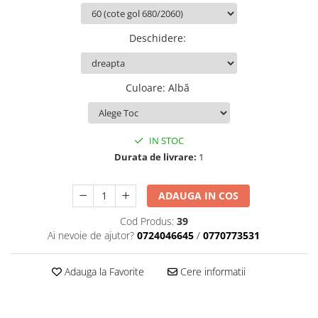
Deschidere
:
Culoare
:
Albă
IN STOC
Durata de livrare:
1
ADAUGA IN COS
Cod Produs:
39
Ai nevoie de ajutor?
0724046645
/
0770773531
Adauga la Favorite
Cere informatii