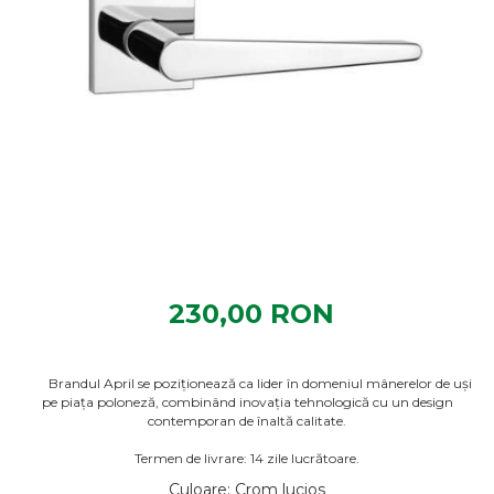
230,00 RON
Brandul April se poziționează ca lider în domeniul mânerelor de uși
pe piața poloneză, combinând inovația tehnologică cu un design
contemporan de înaltă calitate.
Termen de livrare: 14 zile lucrătoare.
Culoare
: Crom lucios