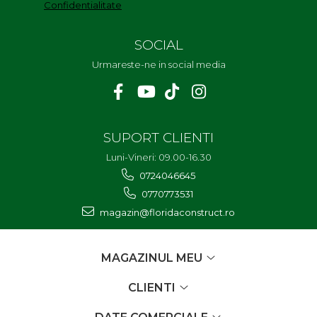
Confidentialitate
SOCIAL
Urmareste-ne in social media
SUPORT CLIENTI
Luni-Vineri: 09.00-16.30
0724046645
0770773531
magazin@floridaconstruct.ro
MAGAZINUL MEU
CLIENTI