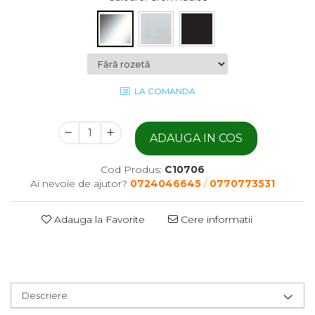
LA COMANDA
ADAUGA IN COS
Cod Produs:
C10706
Ai nevoie de ajutor?
0724046645
/
0770773531
Adauga la Favorite
Cere informatii
Descriere