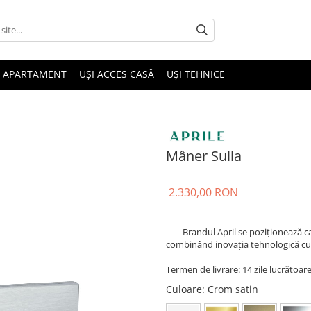
I APARTAMENT
UȘI ACCES CASĂ
UȘI TEHNICE
Mâner Sulla
2.330,00 RON
Brandul April se poziționează ca 
combinând inovația tehnologică cu 
Termen de livrare: 14 zile lucrătoare
Culoare
: Crom satin