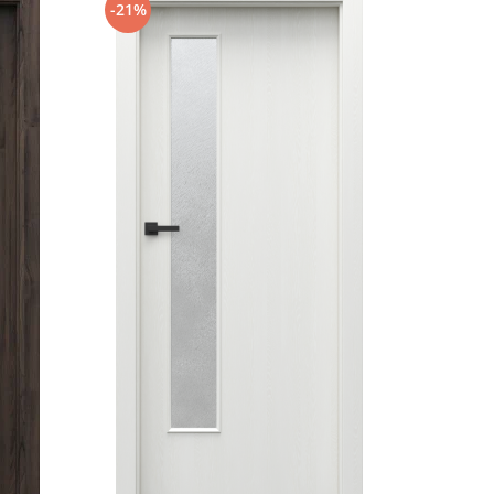
-21%
-21%