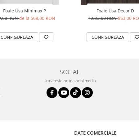
Foaie Usa Minimax P
Foaie Usa Decor D
9,00 RON
de la 568,00 RON
1.093,00 RON
863,00 R
CONFIGUREAZA
CONFIGUREAZA
SOCIAL
Urmareste-ne in social media
DATE COMERCIALE