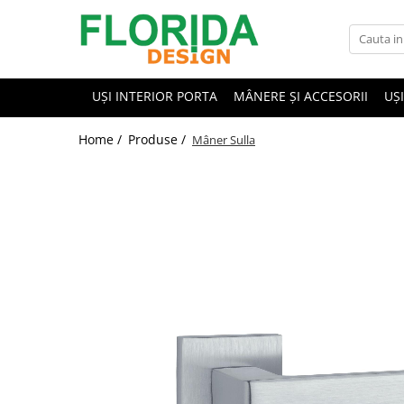
UȘI INTERIOR PORTA
MÂNERE ȘI ACCESORII
UȘ
Home /
Produse /
Mâner Sulla