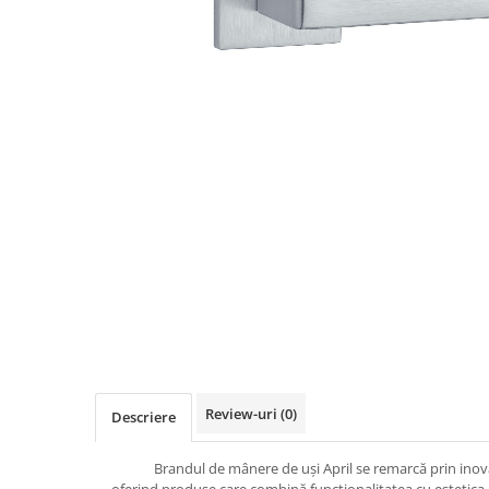
Review-uri
(0)
Descriere
Brandul de mânere de uși April se remarcă prin inovaț