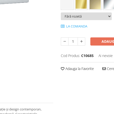
LA COMANDA
ADAUG
Cod Produs:
C10685
Ai nevoie 
Adauga la Favorite
Cere 
ie și design contemporan,