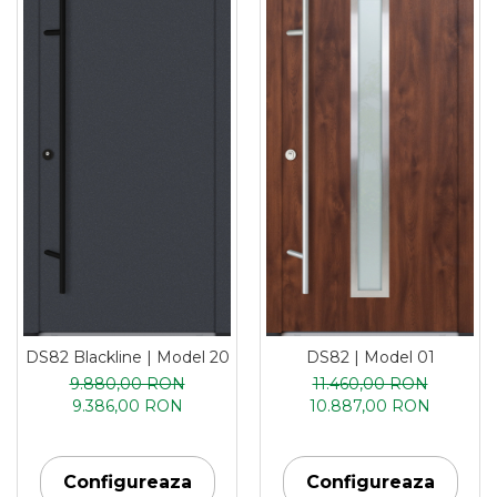
DS82 Blackline | Model 20
DS82 | Model 01
9.880,00 RON
11.460,00 RON
9.386,00 RON
10.887,00 RON
Configureaza
Configureaza