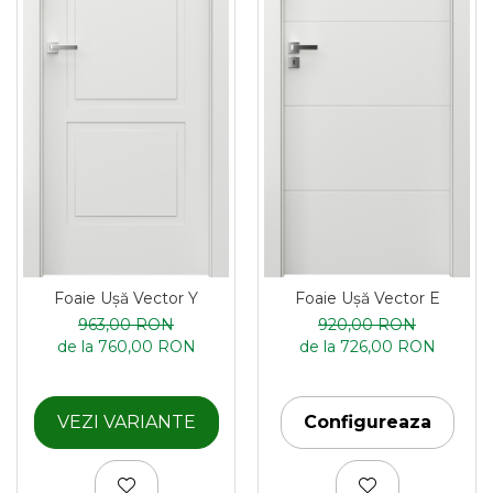
Foaie Ușă Vector Y
Foaie Ușă Vector E
963,00 RON
920,00 RON
de la 760,00 RON
de la 726,00 RON
VEZI VARIANTE
Configureaza