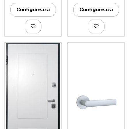
Configureaza
Configureaza