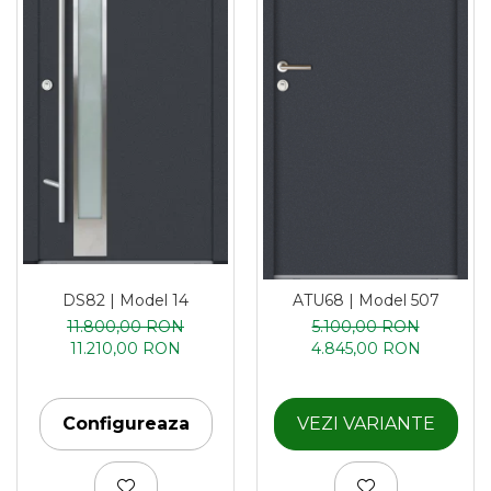
DS82 | Model 14
ATU68 | Model 507
11.800,00 RON
5.100,00 RON
11.210,00 RON
4.845,00 RON
Configureaza
VEZI VARIANTE