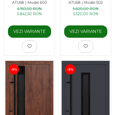
ATU68 | Model 600
ATU68 | Model 502
6.150,00 RON
5.600,00 RON
5.842,50 RON
5.320,00 RON
VEZI VARIANTE
VEZI VARIANTE
-5%
-5%