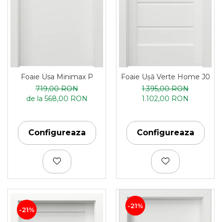
Foaie Usa Minimax P
Foaie Ușă Verte Home J0
719,00 RON
1.395,00 RON
de la 568,00 RON
1.102,00 RON
Configureaza
Configureaza
-21%
-21%