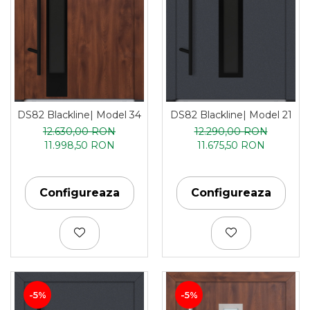
DS82 Blackline| Model 34
DS82 Blackline| Model 21
12.630,00 RON
12.290,00 RON
11.998,50 RON
11.675,50 RON
Configureaza
Configureaza
-5%
-5%