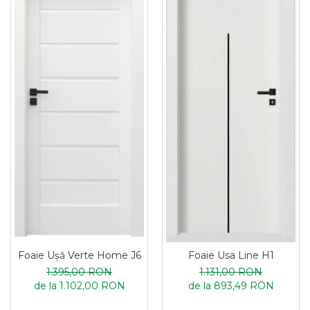
Foaie Ușă Verte Home J6
Foaie Usa Line H1
1.395,00 RON
1.131,00 RON
de la 1.102,00 RON
de la 893,49 RON