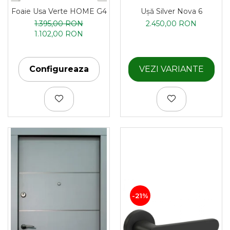
Ușă Silver Nova 6
Foaie Usa Verte HOME G4
2.450,00 RON
1.395,00 RON
1.102,00 RON
VEZI VARIANTE
Configureaza
-21%