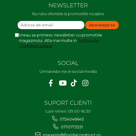
NEWSLETTER
Nu rata ofertele si promotiile noastre
Vreau sa primesc newsletter cu promotiile
magazinului. Afla mai multe in
Politica de
Confidentialitate
SOCIAL
Urmareste-ne in social media
SUPORT CLIENTI
Luni-Vineri: 09.00-16.30
0724046645
0770773531
magazin@floridaconstruct.ro