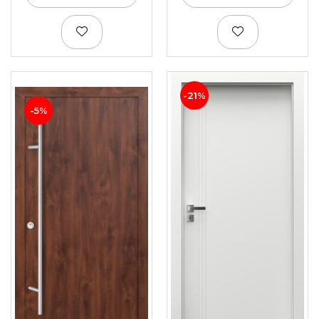
-21%
-5%