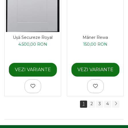
Ușă Secureze Royal
Mâner Rewa
4.500,00 RON
150,00 RON
VEZI VARIANTE
VEZI VARIANTE
1
2
3
4