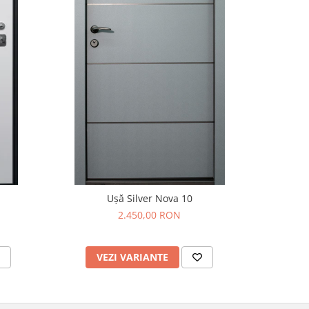
Ușă Silver Nova 10
2.450,00 RON
VEZI VARIANTE