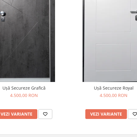
Ușă Secureze Grafică
Ușă Secureze Royal
4.500,00 RON
4.500,00 RON
VEZI VARIANTE
VEZI VARIANTE