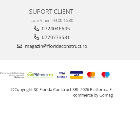
SUPORT CLIENTI
Luni-Vineri: 09.00-16.30
0724046645
0770773531
magazin@floridaconstruct.ro
©Copyright SC Florida Construct SRL 2026
Platforma E-
commerce by Gomag