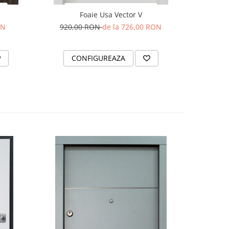
Foaie Usa Vector V
ON
920,00 RON
de la 726,00 RON
CONFIGUREAZA