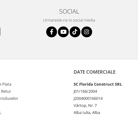
SOCIAL
Urmareste-ne in social media
DATE COMERCIALE
 Plata
SC Florida Construct SRL
e Retur
J01/166/2004
Produselor
J2004000166014
Vârtop, Nr. 7
L
Alba Iulia, Alba