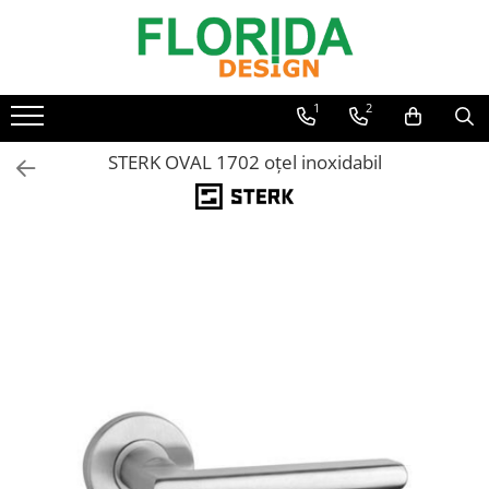
1
2
STERK OVAL 1702 oțel inoxidabil