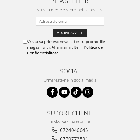
NEWSLETTER
Nu rata ofertele si promotiile noastre
Vreau sa primesc newsletter cu promotiile
magazinului. Afla mai multe in
Politica de
Confidentialitate
SOCIAL
Urmareste-ne in social media
SUPORT CLIENTI
Luni-Vineri: 09.00-16.30
0724046645
0770773531