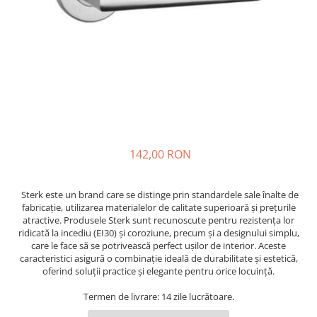
142,00 RON
Sterk este un brand care se distinge prin standardele sale înalte de
fabricație, utilizarea materialelor de calitate superioară și prețurile
atractive. Produsele Sterk sunt recunoscute pentru rezistența lor
ridicată la incediu (EI30) și coroziune, precum și a designului simplu,
care le face să se potrivească perfect ușilor de interior. Aceste
caracteristici asigură o combinație ideală de durabilitate și estetică,
oferind soluții practice și elegante pentru orice locuință.
Termen de livrare: 14 zile lucrătoare.