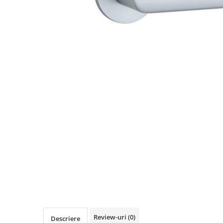
Review-uri
(0)
Descriere