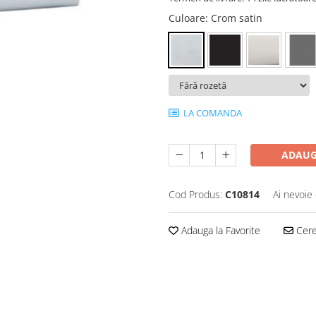
Culoare
: Crom satin
LA COMANDA
ADAUG
Cod Produs:
C10814
Ai nevoie 
Adauga la Favorite
Cere 