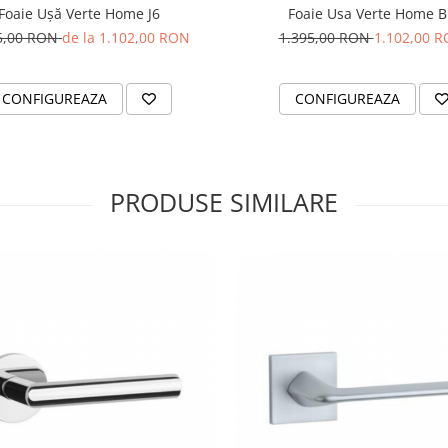
Foaie Ușă Verte Home J6
Foaie Usa Verte Home B
5,00 RON
de la 1.102,00 RON
1.395,00 RON
1.102,00 
CONFIGUREAZA
CONFIGUREAZA
PRODUSE SIMILARE