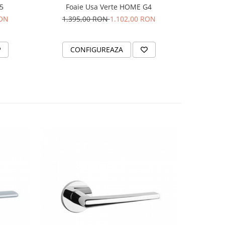
5
Foaie Usa Verte HOME G4
RON
1.395,00 RON
1.102,00 RON
CONFIGUREAZA