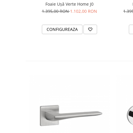
Foaie Ușă Verte Home J0
1.395,00 RON
1.102,00 RON
1.39
CONFIGUREAZA