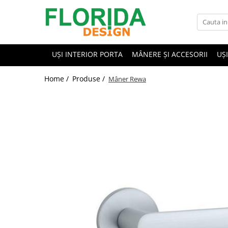
UȘI INTERIOR PORTA
MÂNERE ȘI ACCESORII
UȘ
Home /
Produse /
Mâner Rewa