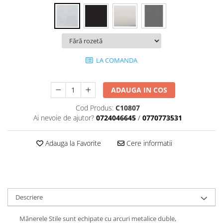
LA COMANDA
ADAUGA IN COS
Cod Produs:
C10807
Ai nevoie de ajutor?
0724046645
/
0770773531
Adauga la Favorite
Cere informatii
Descriere
Mânerele Stile sunt echipate cu arcuri metalice duble,