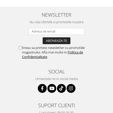
NEWSLETTER
Nu rata ofertele si promotiile noastre
Vreau sa primesc newsletter cu promotiile
magazinului. Afla mai multe in
Politica de
Confidentialitate
SOCIAL
Urmareste-ne in social media
SUPORT CLIENTI
Luni-Vineri: 09.00-16.30